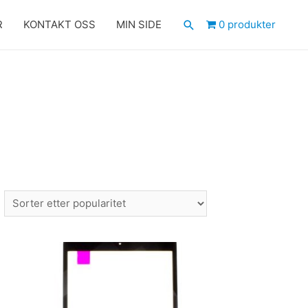
Søk
R
KONTAKT OSS
MIN SIDE
0 produkter