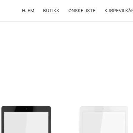
HJEM
BUTIKK
ØNSKELISTE
KJØPEVILKÅ