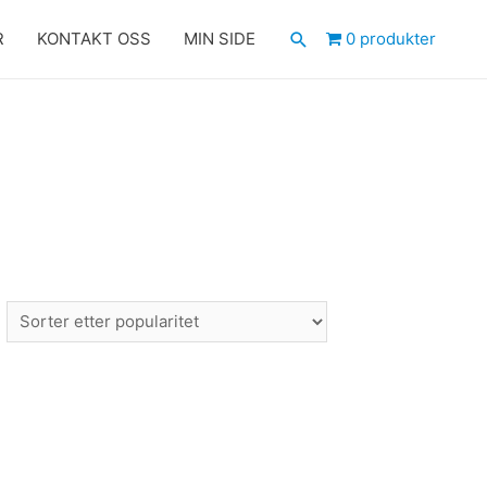
Søk
R
KONTAKT OSS
MIN SIDE
0 produkter