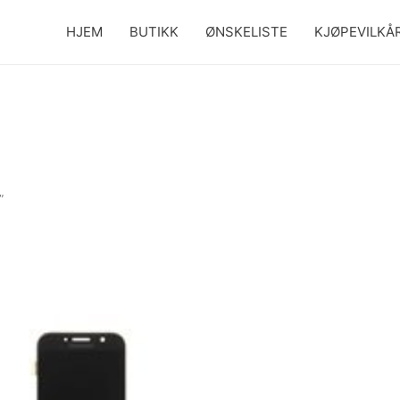
HJEM
BUTIKK
ØNSKELISTE
KJØPEVILKÅ
”