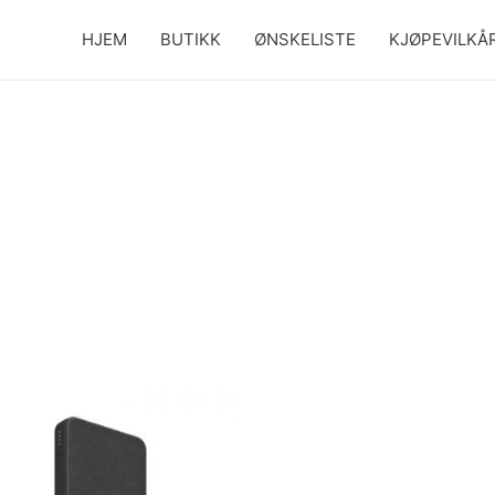
HJEM
BUTIKK
ØNSKELISTE
KJØPEVILKÅ