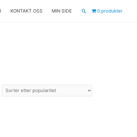
Søk
R
KONTAKT OSS
MIN SIDE
0 produkter