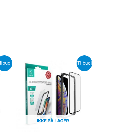
ilbud!
Tilbud!
IKKE PÅ LAGER