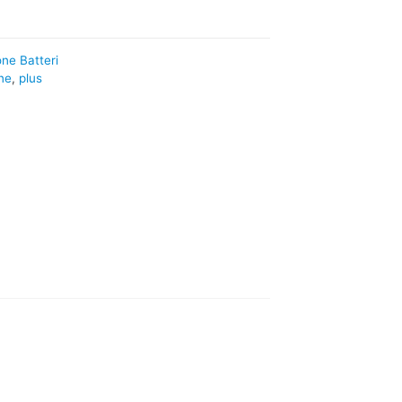
ne Batteri
ne
,
plus