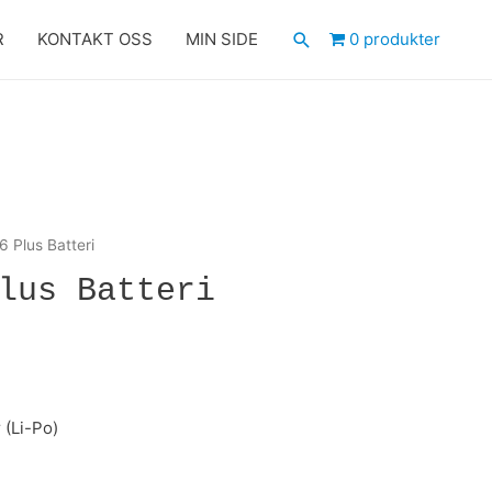
Søk
R
KONTAKT OSS
MIN SIDE
0 produkter
6 Plus Batteri
lus Batteri
 (Li-Po)