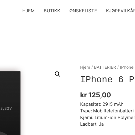
HJEM
BUTIKK
ØNSKELISTE
KJØPEVILKÅ
Hjem
/
BATTERIER
/ IPhone 
IPhone 6 P
kr
125,00
Kapasitet: 2915 mAh
Type: Mobiltelefonbatteri
Kjemi: Litium-ion Polymer
Ladbart: Ja