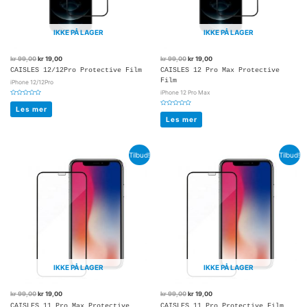
IKKE PÅ LAGER
IKKE PÅ LAGER
kr
99,00
kr
19,00
kr
99,00
kr
19,00
CAISLES 12/12Pro Protective Film
CAISLES 12 Pro Max Protective
Film
iPhone 12/12Pro
iPhone 12 Pro Max
Vurdert
0
Les mer
Vurdert
av
0
5
Les mer
av
5
Tilbud!
Tilbud!
IKKE PÅ LAGER
IKKE PÅ LAGER
kr
99,00
kr
19,00
kr
99,00
kr
19,00
CAISLES 11 Pro Max Protective
CAISLES 11 Pro Protective Film