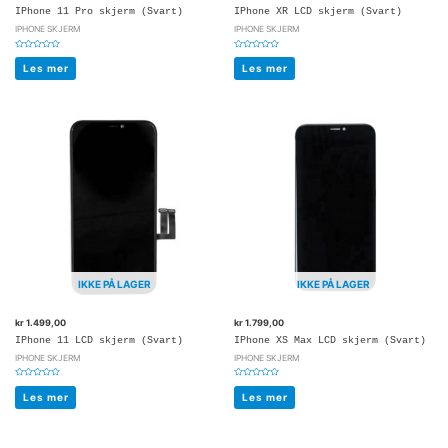
IPhone 11 Pro skjerm (Svart)
IPhone XR LCD skjerm (Svart)
IPHONE SKJERM
IPHONE SKJERM
Vurdert
Vurdert
0
0
Les mer
Les mer
av
av
5
5
IKKE PÅ LAGER
IKKE PÅ LAGER
kr
1.499,00
kr
1.799,00
IPhone 11 LCD skjerm (Svart)
IPhone XS Max LCD skjerm (Svart)
IPHONE SKJERM
IPHONE SKJERM
Vurdert
Vurdert
0
0
Les mer
Les mer
av
av
5
5