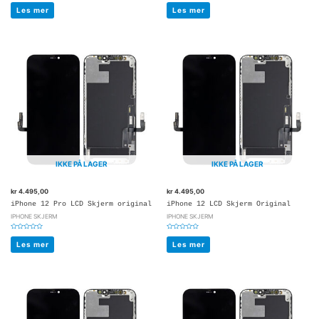
Vurdert
Vurdert
0
0
Les mer
Les mer
av
av
5
5
IKKE PÅ LAGER
IKKE PÅ LAGER
kr
4.495,00
kr
4.495,00
iPhone 12 Pro LCD Skjerm original
iPhone 12 LCD Skjerm Original
IPHONE SKJERM
IPHONE SKJERM
Vurdert
Vurdert
0
0
Les mer
Les mer
av
av
5
5